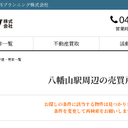
科プランニング株式会社
0
営業時
件一覧
不動産買取
活
戸建・売家一覧
八幡山駅周辺の売買
お探しの条件に該当する物件は見つかり
条件を変更して再検索をお願いしま