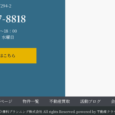
94-2
7-8818
～18：00
 水曜日
はこちら
ページ
物件一覧
不動産買取
活動ブログ
会
t © 保科プランニング株式会社 All rights Reserved. powered by 不動