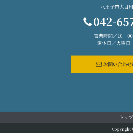
八王子市犬目町2
042-65
営業時間／10：00
定休日／火曜日
お問い合わせ
トップ
Copyrigh