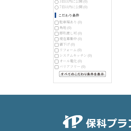
3日以内に公開
(0)
7日以内に公開
(0)
こだわり条件
駐車場あり
(0)
角地
(0)
即引渡し可
(0)
現在募集中
(0)
値下げ
(0)
リフォーム
(0)
システムキッチン
(0)
オール電化
(0)
バリアフリー
(0)
すべてのこだわり条件を見る