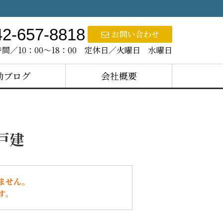
42-657-8818
お問い合わせ
間／10：00～18：00 定休日／火曜日 水曜日
動ブログ
会社概要
戸建
ません。
す。